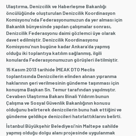
Ulaştırma, Denizcilik ve Haberleşme Bakanlığı
öncülüğünde oluşturulan Denizcilik Koordinasyon
Komisyonu’nda Federasyonumuzun da yer alması için
Bakanlık bünyesinde yapılan çalışmalar sonrası,
Denizcilik Federasyonu daimi gözlemci üye olarak
davet edilmiştir. Denizcilik Koordinasyonu
Komisyonu’nun bugüne kadar Ankara’da yapmış
olduğu iki toplantıya katılım sağlanmış, ilgili
konularda Federasyonumuzun görüşleri iletilmiştir.
15 Kasım 2013 tarihide İMEAK DTO Meclis
toplantısında Denizcilerin elinden alınan yıpranma
haklarının geri verilmesinin gündeme taşınması için
konuşma Başkan Sn. Temur tarafından yapılmıştır.
Cevaben Ulaştırma Bakanı Binali Yıldırım bunun
Çalışma ve Sosyal Güvenlik Bakanlığının konusu
olduğunu belirterek denizcilerin bunu hak ettiğini ve
gündeme geldikçe denizcileri hatırlattıklarını belirti.
İstanbul Büyükşehir Belediyesi’nin Maltepe sahilde
yapmış olduğu dolgu alanı projesinde uygulanmak