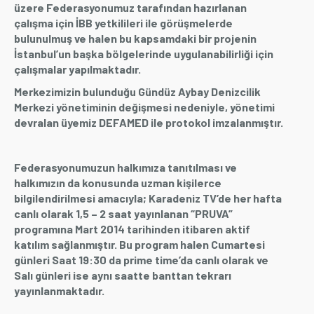
üzere Federasyonumuz tarafından hazırlanan
çalışma için İBB yetkilileri ile görüşmelerde
bulunulmuş ve halen bu kapsamdaki bir projenin
İstanbul’un başka bölgelerinde uygulanabilirliği için
çalışmalar yapılmaktadır.
Merkezimizin bulunduğu Gündüz Aybay Denizcilik
Merkezi yönetiminin değişmesi nedeniyle, yönetimi
devralan üyemiz DEFAMED ile protokol imzalanmıştır.
Federasyonumuzun halkımıza tanıtılması ve
halkımızın da konusunda uzman kişilerce
bilgilendirilmesi amacıyla; Karadeniz TV’de her hafta
canlı olarak 1,5 – 2 saat yayınlanan “PRUVA”
programına Mart 2014 tarihinden itibaren aktif
katılım sağlanmıştır. Bu program halen Cumartesi
günleri Saat 19:30 da prime time’da canlı olarak ve
Salı günleri ise aynı saatte banttan tekrarı
yayınlanmaktadır.