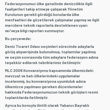
Federasyonumuz ülke genelinde denizcilikle ilgili
ÜYE İŞLEMLERİ
faaliyetleri takip etmeye çalışarak Yönetim
Kurulunun gerekli gördüğü konularda ülke
menfaatleri de gözetilerek çalışmalar yapmış ve ilgili
mercilere teknik raporlarla desteklenen uyarı
ve/veya bilgi raporları sunmuştur.
Bu çerçevede;
Deniz Ticaret Odası seçimleri sürecinde adaylarla
görüş alışverişinde bulunulmuş, toplantılar yapılmış
ve seçim sonrasında tüm adaylara federasyon adına
teşekkür edilerek tebriklerimiz iletilmiştir.
MLC 2006 Konvansiyonu kapsamında ülkemizdeki
mevzuat ve batı ülkelerindeki uygulamalar
incelenmiş, bu konvansiyona uyumluluk adına
ülkemizce yapılması gereken düzenlemeler
hakkında Federasyonumuzun teknik görüşleri resmi
toplantılarda iletilmiştir.
Ayrıca bu konuyla ilintili olarak Yabancı Bayraklı