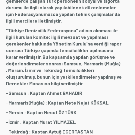
gemilerde çalışan Türk personelin sosyal ve sigorta
durumu ile ilgili olarak yapılabilecek düzenlemeler
için Federasyonumuzca yapılan teknik çalışmalar da
ilgili mercilere iletilmiştir.
“Türkiye Denizcilik Federasyonu” adının alınması ile
ilgili kurulan komite; ilgili mevzuat ve yapılması
gerekenler hakkında Yönetim Kurulu’na verdiği rapor
sonrası Türkiye çapında temsilcilikler açılmasına
karar verilmiştir. Bu kapsamda yapılan görüşme ve
değerlendirmeler sonrası Samsun, Marmaris (Muğla)
, Mersin, İzmir ve Tekirdağ Temsilcilikleri
oluşturulmuş, bunun için yetkilendirmeler yapılmış ve
Dernekler Masasına bilgi verilmiştir.
-Samsun : Kaptan Ahmet BAHADIR
-Marmaris(Muğla) : Kaptan Mete Nejat KÖKSAL
-Mersin : Kaptan Mesut ÖZTÜRK
-İzmir : Kaptan Murat YILMAZEL
-Tekirdağ : Kaptan Aytuğ ECERTAŞTAN