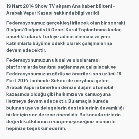
19 Mart 2014 Show TV akşam Ana haber bülteni -
Arabalı Vapur Kazası hakkında bilgi verildi
Federasyonumuz gerçekleştirilecek olan bir sonraki
Olağan/Olağanüstü Genel Kurul Toplantısına kadar,
öncelikli olarak Türkiye adının alınması ve yeni
katılımlarla büyüme odaklı olarak çalışmalarına
devam edecektir.
Federasyonumuzun ulusal ve uluslararası
platformlarda tanıtımı sağlanmaya çalışılacak ve
Federasyonumuzun görüş ve önerileri son üzücü 16
Mart 2014 tarihinde Sirkeci’de meydana gelen
Arabalı Vapura binerken denize düşen otomobil
kazasında olduğu gibi halkımıza ve kamuoyuna
iletmeye devam edecektir. Bu amaçla burada
bulunan üye ve delegelerin desteklerinin devamlılığı
bizler için son derece önemlidir. Bu konuda sizlerin
değerli katkılarınızı esirgemeyeceğiniz inancı ile
hepinize teşekkür ederim.