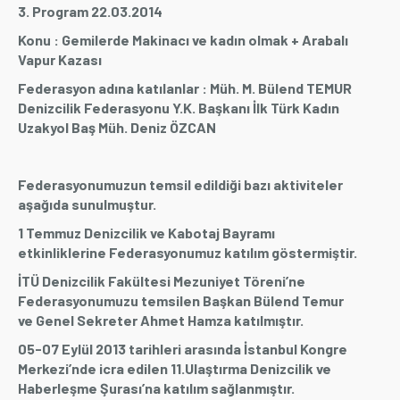
3. Program 22.03.2014
Konu : Gemilerde Makinacı ve kadın olmak + Arabalı
Vapur Kazası
Federasyon adına katılanlar : Müh. M. Bülend TEMUR
Denizcilik Federasyonu Y.K. Başkanı İlk Türk Kadın
Uzakyol Baş Müh. Deniz ÖZCAN
Federasyonumuzun temsil edildiği bazı aktiviteler
aşağıda sunulmuştur.
1 Temmuz Denizcilik ve Kabotaj Bayramı
etkinliklerine Federasyonumuz katılım göstermiştir.
İTÜ Denizcilik Fakültesi Mezuniyet Töreni’ne
Federasyonumuzu temsilen Başkan Bülend Temur
ve Genel Sekreter Ahmet Hamza katılmıştır.
05-07 Eylül 2013 tarihleri arasında İstanbul Kongre
Merkezi’nde icra edilen 11.Ulaştırma Denizcilik ve
Haberleşme Şurası’na katılım sağlanmıştır.