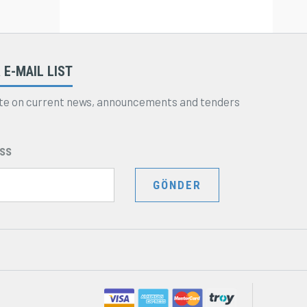
 E-MAIL LIST
te on current news, announcements and tenders
ss
GÖNDER