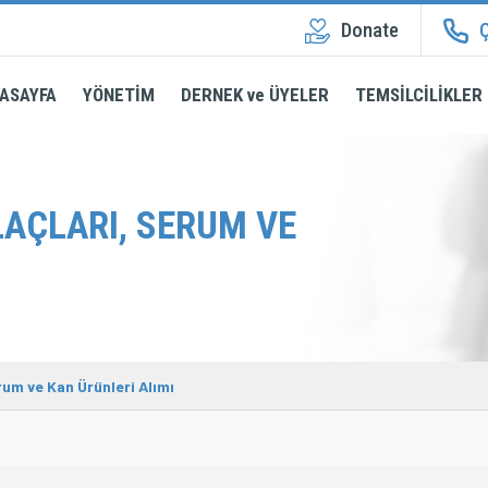
Donate
Ç
ASAYFA
YÖNETİM
DERNEK ve ÜYELER
TEMSİLCİLİKLER
LAÇLARI, SERUM VE
rum ve Kan Ürünleri Alımı