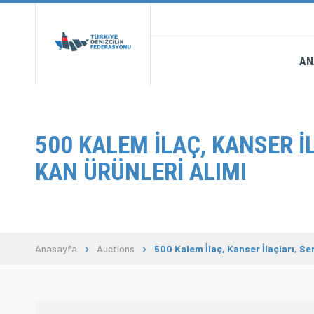
AN
500 KALEM İLAÇ, KANSER İ
KAN ÜRÜNLERI ALIMI
Anasayfa
Auctions
500 Kalem İlaç, Kanser İlaçları, Se