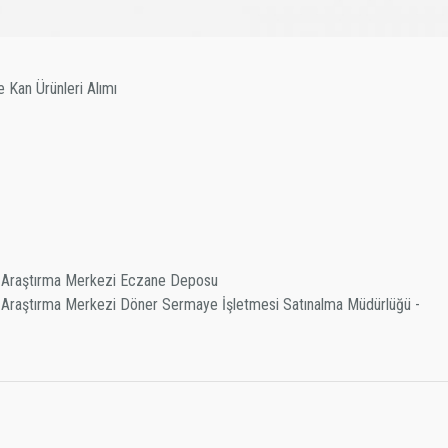
e Kan Ürünleri Alımı
ve Araştırma Merkezi Eczane Deposu
e Araştırma Merkezi Döner Sermaye İşletmesi Satınalma Müdürlüğü -