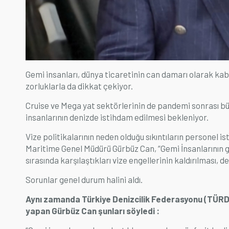
Gemi insanları, dünya ticaretinin can damarı olarak kabul
zorluklarla da dikkat çekiyor.
Cruise ve Mega yat sektörlerinin de pandemi sonrası büyü
insanlarının denizde istihdam edilmesi bekleniyor.
Vize politikalarının neden olduğu sıkıntıların personel 
Maritime Genel Müdürü Gürbüz Can, “Gemi İnsanlarının ge
sırasında karşılaştıkları vize engellerinin kaldırılması, 
Sorunlar genel durum halini aldı.
Aynı zamanda Türkiye Denizcilik Federasyonu (TÜRD
yapan Gürbüz Can şunları söyledi :