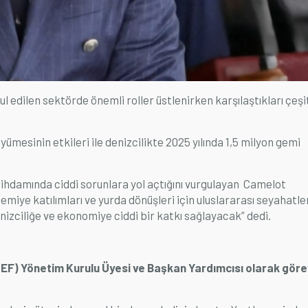
 edilen sektörde önemli roller üstlenirken karşılaştıkları çeşit
mesinin etkileri ile denizcilikte 2025 yılında 1,5 milyon gemi
istihdamında ciddi sorunlara yol açtığını vurgulayan Camelot
miye katılımları ve yurda dönüşleri için uluslararası seyahatle
denizciliğe ve ekonomiye ciddi bir katkı sağlayacak” dedi.
EF) Yönetim Kurulu Üyesi ve Başkan Yardımcısı olarak gör