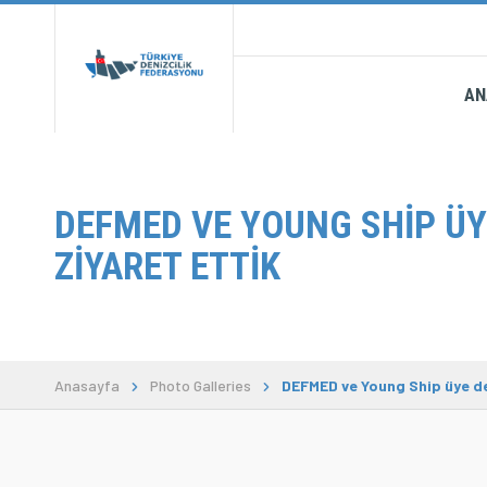
AN
DEFMED VE YOUNG SHIP ÜY
ZIYARET ETTIK
Anasayfa
Photo Galleries
DEFMED ve Young Ship üye de