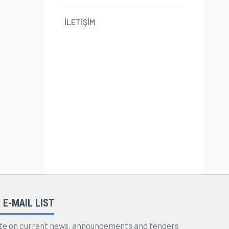
İLETİŞİM
 E-MAIL LIST
te on current news, announcements and tenders