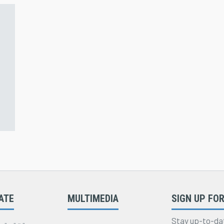
ATE
MULTIMEDIA
SIGN UP FOR
Stay up-to-da